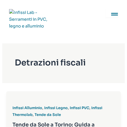
Vai
al
contenuto
Detrazioni fiscali
,
,
,
Infissi Alluminio
Infissi Legno
Infissi PVC
Infissi
,
Thermolab
Tende da Sole
Tende da Sole a Torino: Guida a