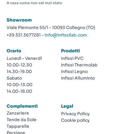
A casa come non sei mai stato
Showroom
Viale Piemonte 55/1 – 10093 Collegno (TO)
+39 331 3677281 –
info@infissilab.com
Orario
Prodotti
Lunedì – Venerdì
Infissi PVC
10.00-12.30
Infissi Thermolab
14.30-19.00
Infissi Legno
Sabato
Infissi Alluminio
10.00-13.00
14.00-18.00
Complementi
Legal
Zanzariere
Privacy Policy
Tende da Sole
Cookie policy
Tapparelle
Persiane