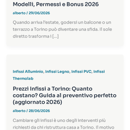
Modelli, Permessi e Bonus 2026
alberto
/
29/06/2026
Quando arriva l’estate, godersi un balcone o un
terrazzo a Torino può diventare una sfida. Il sole
diretto trasforma i […]
,
,
,
Infissi Alluminio
Infissi Legno
Infissi PVC
Infissi
Thermolab
Prezzi Infissi a Torino: Quanto
costano? Guida al preventivo perfetto
(aggiornato 2026)
alberto
/
28/06/2026
Cambiare gli infissi è uno degli interventi più
richiesti da chi ristruttura casa a Torino. Il motivo