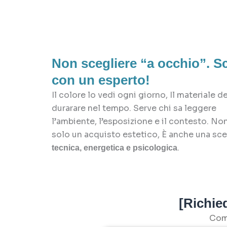
Non scegliere “a occhio”. Sc
con un esperto!
Il colore lo vedi ogni giorno, Il materiale d
durarare nel tempo. Serve chi sa leggere
l’ambiente, l’esposizione e il contesto.
Non
solo un acquisto estetico,
È anche una sce
.
tecnica, energetica e psicologica
[Richied
Comf