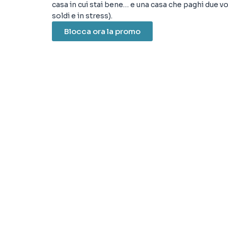
casa in cui stai bene… e una casa che paghi due vo
soldi e in stress).
Blocca ora la promo