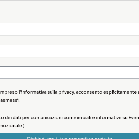
compreso l'informativa sulla privacy, acconsento esplicitamente 
rasmessi.
 dei dati per comunicazioni commerciali e informative su Eventi
omozionale )