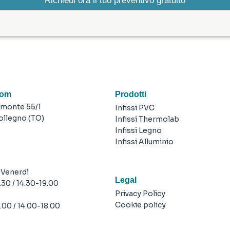
Richiedi ora il tuo preventivo gratuito
oom
Prodotti
emonte 55/1
Infissi PVC
ollegno (TO)
Infissi Thermolab
Infissi Legno
Infissi Alluminio
 Venerdì
Legal
.30 / 14.30-19.00
Privacy Policy
Cookie policy
.00 / 14.00-18.00