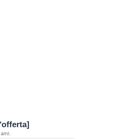
'offerta]
 ami.