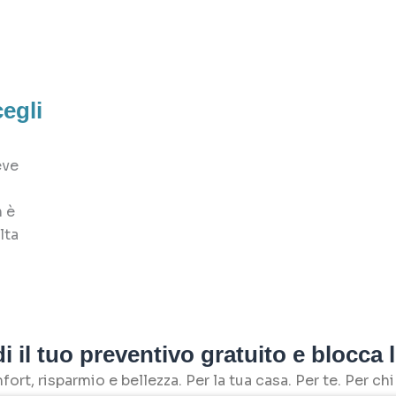
egli
eve
 è
lta
i il tuo preventivo gratuito e blocca l
ort, risparmio e bellezza. Per la tua casa. Per te. Per chi