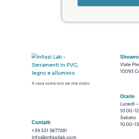
Showr
Viale Pi
10093 C
A casa come non sei mai stato
Orario
Lunedì –
10.00-12
Sabato
Contatti
10.00-13
+39 331 3677281
info@infissilab.com