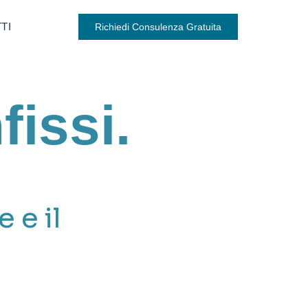
TI
Richiedi Consulenza Gratuita
fissi.
 e il