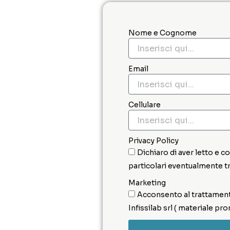
Nome e Cognome
Email
Cellulare
Privacy Policy
Dichiaro di aver letto e 
particolari eventualmente t
Marketing
Acconsento al trattamento
Infissilab srl ( materiale pr