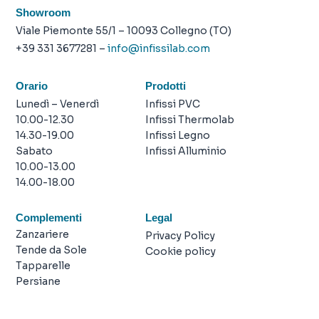
Showroom
Viale Piemonte 55/1 – 10093 Collegno (TO)
+39 331 3677281 –
info@infissilab.com
Orario
Prodotti
Lunedì – Venerdì
Infissi PVC
10.00-12.30
Infissi Thermolab
14.30-19.00
Infissi Legno
Sabato
Infissi Alluminio
10.00-13.00
14.00-18.00
Complementi
Legal
Zanzariere
Privacy Policy
Tende da Sole
Cookie policy
Tapparelle
Persiane